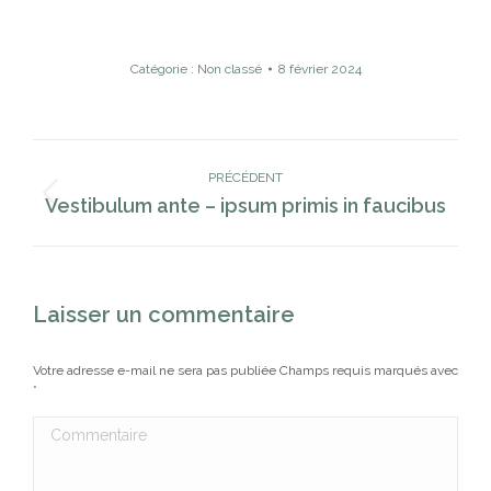
Catégorie :
Non classé
8 février 2024
Navigation
Article
PRÉCÉDENT
Vestibulum ante – ipsum primis in faucibus
Article
précédent
:
Laisser un commentaire
Votre adresse e-mail ne sera pas publiée Champs requis marqués avec
*
Commentaire