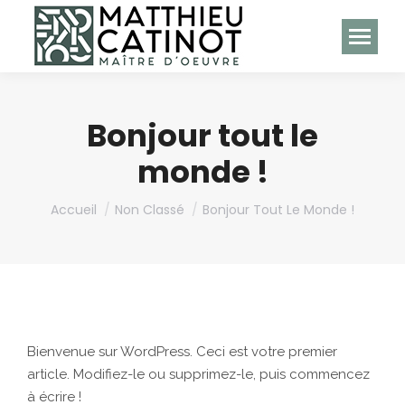
Bonjour tout le
monde !
Vous êtes ici :
Accueil
Non Classé
Bonjour Tout Le Monde !
Bienvenue sur WordPress. Ceci est votre premier
article. Modifiez-le ou supprimez-le, puis commencez
à écrire !