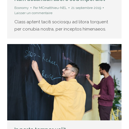
Economy
Par
MCmatthieu-NEL
21 septembre 2019
Laisser un commentaire
Class aptent taciti sociosqu ad litora torquent
per conubia nostra, per inceptos himenaeos.