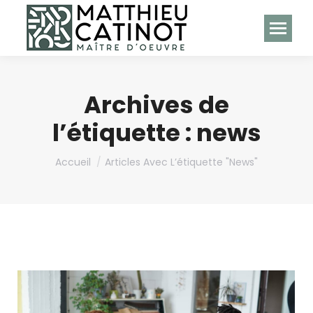
Archives de
l’étiquette :
news
Vous êtes ici :
Accueil
Articles Avec L’étiquette "news"