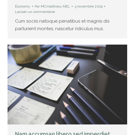
Economy
Par
MCmatthieu-NEL
3 novembre 2019
Laisser un commentaire
Cum sociis natoque penatibus et magnis dis
parturient montes, nascetur ridiculus mus.
Nam accumsan libero sed imperdiet