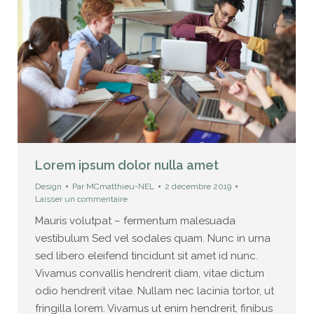
Lorem ipsum dolor nulla amet
Design
Par
MCmatthieu-NEL
2 décembre 2019
Laisser un commentaire
Mauris volutpat – fermentum malesuada
vestibulum Sed vel sodales quam. Nunc in urna
sed libero eleifend tincidunt sit amet id nunc.
Vivamus convallis hendrerit diam, vitae dictum
odio hendrerit vitae. Nullam nec lacinia tortor, ut
fringilla lorem. Vivamus ut enim hendrerit, finibus