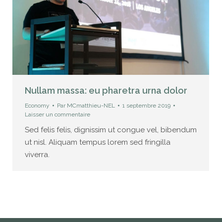
Nullam massa: eu pharetra urna dolor
Economy
Par
MCmatthieu-NEL
1 septembre 2019
Laisser un commentaire
Sed felis felis, dignissim ut congue vel, bibendum
ut nisl. Aliquam tempus lorem sed fringilla
viverra.