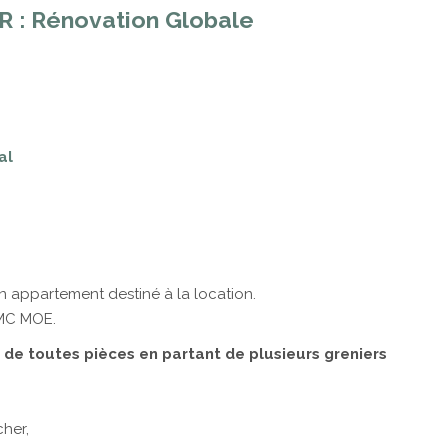
 : Rénovation Globale
al
n appartement destiné à la location.
MC MOE.
de toutes pièces en partant de plusieurs greniers
,
cher,