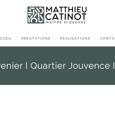
CUEIL
PRESTATIONS
RÉALISATIONS
CONTA
enier I Quartier Jouvence I