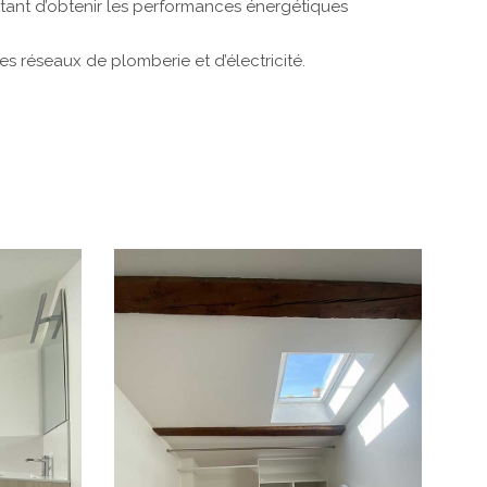
ettant d’obtenir les performances énergétiques
es réseaux de plomberie et d’électricité.