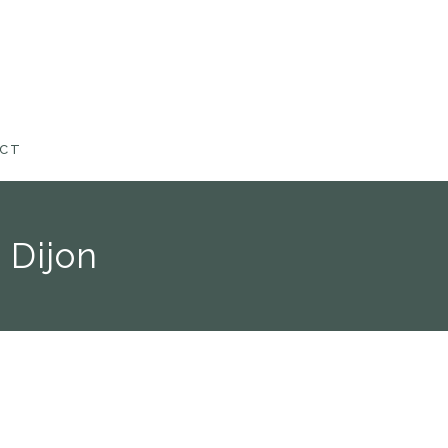
CT
 Dijon