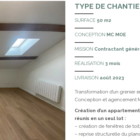
TYPE DE CHANTIER
SURFACE
50 m2
CONCEPTION
MC MOE
MISSION
Contractant génér
RÉALISATION
3 mois
LIVRAISON
août
2023
Transformation d’un grenier e
Conception et agencement 
Création d’un appartement 
réunis en un seul lot :
– création de fenêtres de toit
– reprise structurelle du plan